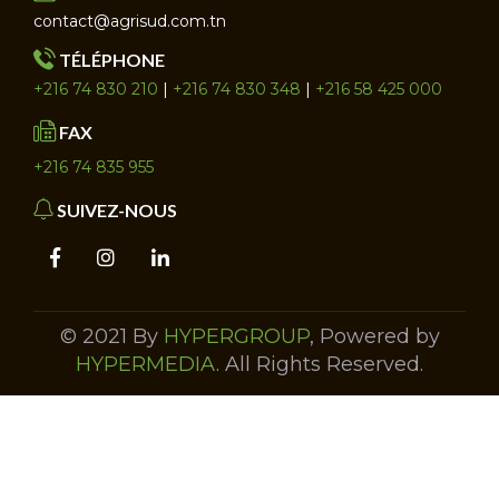
contact@agrisud.com.tn
TÉLÉPHONE
+216 74 830 210
|
+216 74 830 348
|
+216 58 425 000
FAX
+216 74 835 955
SUIVEZ-NOUS
© 2021 By
HYPERGROUP
, Powered by
HYPERMEDIA
. All Rights Reserved.