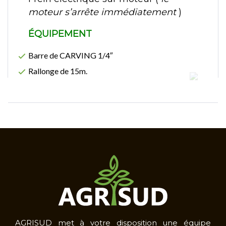
moteur s’arrête immédiatement
)
ÉQUIPEMENT
Barre de CARVING 1/4″
Rallonge de 15m.
AGRISUD met à votre disposition une équipe