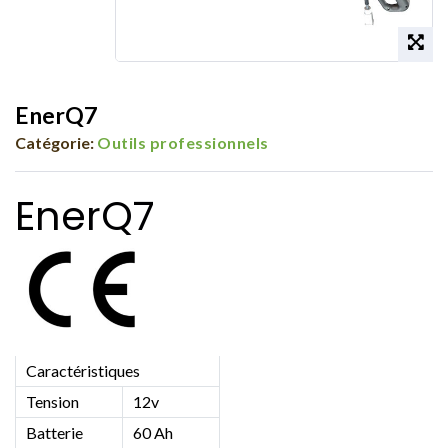
EnerQ7
Catégorie:
Outils professionnels
EnerQ7
Caractéristiques
Tension
12v
Batterie
60 Ah