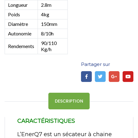
Longueur
2.8m
Poids
4kg
Diamètre
150mm
Autonomie
8/10h
90/110
Rendements
Kg/h
Partager sur
DESCRIPTION
CARACTÉRISTIQUES
L’EnerQ7 est un sécateur à chaine