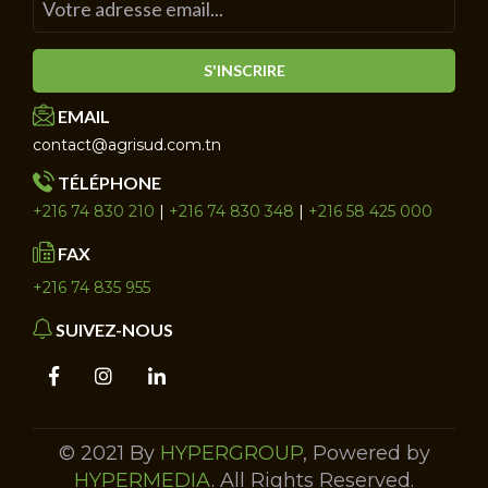
S'INSCRIRE
EMAIL
contact@agrisud.com.tn
TÉLÉPHONE
+216 74 830 210
|
+216 74 830 348
|
+216 58 425 000
FAX
+216 74 835 955
SUIVEZ-NOUS
© 2021 By
HYPERGROUP
, Powered by
HYPERMEDIA
. All Rights Reserved.