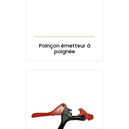
Poinçon émetteur à
poignée