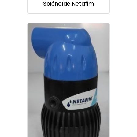
Solénoïde Netafim