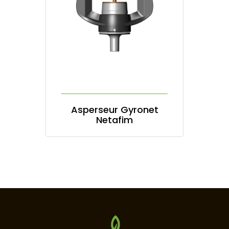
Asperseur Gyronet
Netafim