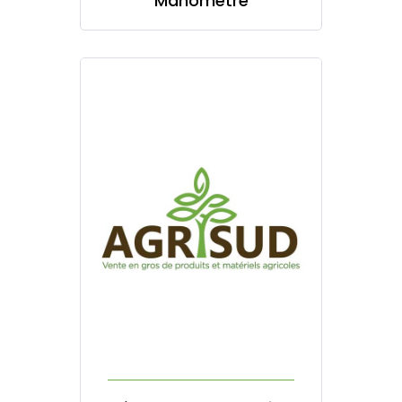
Manomètre